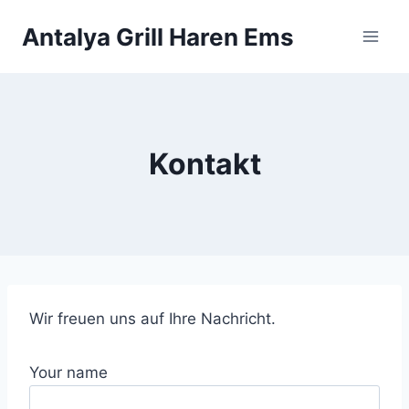
Zum
Antalya Grill Haren Ems
Inhalt
springen
Kontakt
Wir freuen uns auf Ihre Nachricht.
Your name